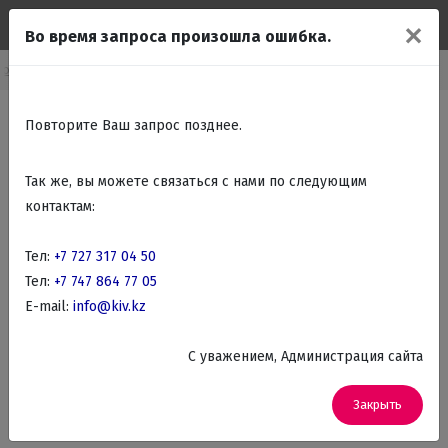
✕
Во время запроса произошла ошибка.
о бытовая техника
Бытовая техника для кухни
Сэндвич-тостеры
Повторите Ваш запрос позднее.
Так же, вы можете связаться с нами по следующим
контактам:
Тел:
+7 727 317 04 50
Тел:
+7 747 864 77 05
E-mail:
info@kiv.kz
C уважением, Администрация сайта
Закрыть