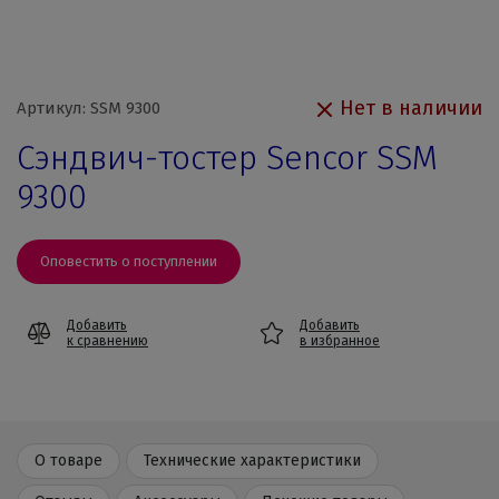
Нет в наличии
Артикул: SSM 9300
Сэндвич-тостер Sencor SSM
9300
Оповестить о поступлении
Добавить
Добавить
к сравнению
в избранное
О товаре
Технические характеристики