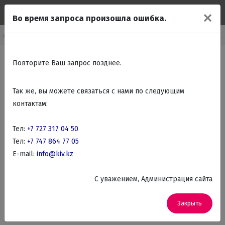
✕
Во время запроса произошла ошибка.
лавная
Каталог
Красота, здоровье
Щипцы, Плойки, Стайлеры
Повторите Ваш запрос позднее.
Так же, вы можете связаться с нами по следующим
контактам:
Тел:
+7 727 317 04 50
Тел:
+7 747 864 77 05
E-mail:
info@kiv.kz
C уважением, Администрация сайта
Закрыть