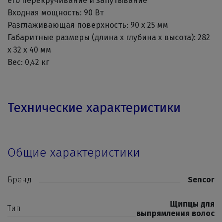
его перекручивание и запутывание
Входная мощность: 90 Вт
Разглаживающая поверхность: 90 x 25 мм
Габаритные размеры (длина x глубина x высота): 282
x 32 x 40 мм
Вес: 0,42 кг
Технические характеристики
Общие характеристики
Бренд
Sencor
Щипцы для
Тип
выпрямления волос