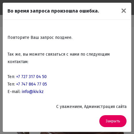
✕
Во время запроса произошла ошибка.
Главная
Каталог
Подарки Сувениры
Ретро телефоны
Повторите Ваш запрос позднее.
Так же, вы можете связаться с нами по следующим
контактам:
Тел:
+7 727 317 04 50
Тел:
+7 747 864 77 05
E-mail:
info@kiv.kz
C уважением, Администрация сайта
Закрыть