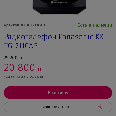
Есть в наличии
Артикул: KX-TG1711CAB
Радиотелефон Panasonic KX-
TG1711CAB
25 200
тг.
20 800
тг.
* Цена актуальна на 06.08.2026г.
В корзину
Купить в один клик