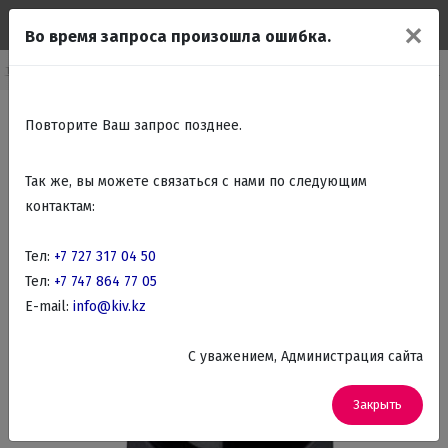
✕
Во время запроса произошла ошибка.
аталог
Телефоны, офисная техника (оргтехника)
Радиотелефоны
Повторите Ваш запрос позднее.
Так же, вы можете связаться с нами по следующим
контактам:
Тел:
+7 727 317 04 50
Тел:
+7 747 864 77 05
E-mail:
info@kiv.kz
C уважением, Администрация сайта
Закрыть