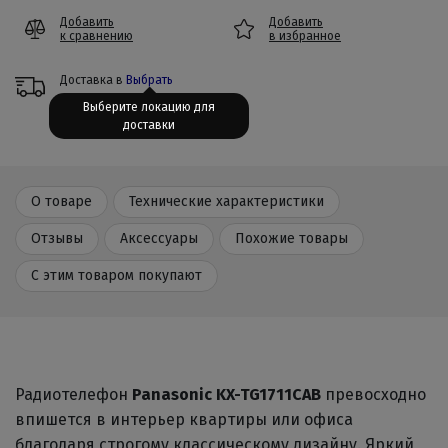
Добавить
Добавить
к сравнению
в избранное
Доставка в
Выбрать
Выберите локацию для
доставки
О товаре
Технические характеристики
Отзывы
Аксессуары
Похожие товары
С этим товаром покупают
Радиотелефон
Panasonic KX-TG1711CAB
превосходно
впишется в интерьер квартиры или офиса
благодаря строгому классическому дизайну. Яркий