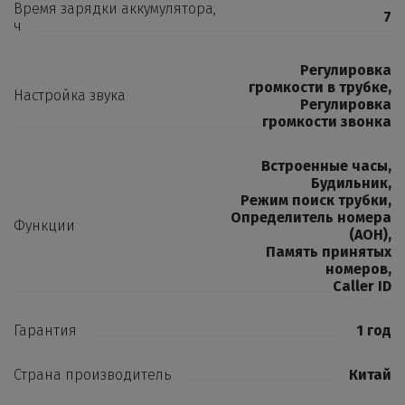
Время зарядки аккумулятора,
7
ч
Регулировка
громкости в трубке
,
Настройка звука
Регулировка
громкости звонка
Встроенные часы
,
Будильник
,
Режим поиск трубки
,
Определитель номера
Функции
(АОН)
,
Память принятых
номеров
,
Caller ID
Гарантия
1 год
Страна производитель
Китай