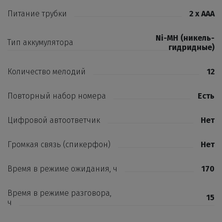
Питание трубки
2 х ААА
Ni-MH (никель-
Тип аккумулятора
гидридные)
Количество мелодий
12
Повторный набор номера
Есть
Цифровой автоответчик
Нет
Громкая связь (спикерфон)
Нет
Время в режиме ожидания, ч
170
Время в режиме разговора,
15
ч