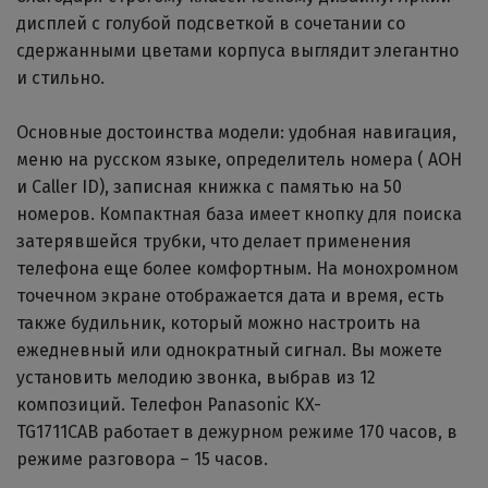
дисплей с голубой подсветкой в сочетании со
сдержанными цветами корпуса выглядит элегантно
и стильно.
Основные достоинства модели: удобная навигация,
меню на русском языке, определитель номера ( АОН
и Caller ID), записная книжка с памятью на 50
номеров. Компактная база имеет кнопку для поиска
затерявшейся трубки, что делает применения
телефона еще более комфортным. На монохромном
точечном экране отображается дата и время, есть
также будильник, который можно настроить на
ежедневный или однократный сигнал. Вы можете
установить мелодию звонка, выбрав из 12
композиций. Телефон
Panasonic KX-
TG1711CAB
работает в дежурном режиме 170 часов, в
режиме разговора – 15 часов.