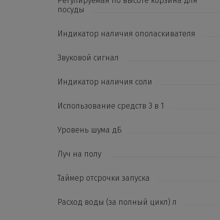
Регулируемая по высоте корзина для
посуды
Индикатор наличия ополаскивателя
Звуковой сигнал
Индикатор наличия соли
Использование средств 3 в 1
Уровень шума дБ
Луч на полу
Таймер отсрочки запуска
Расход воды (за полный цикл) л