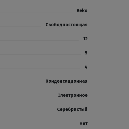
Beko
Свободностоящая
12
5
4
Конденсационная
Электронное
Серебристый
Нет