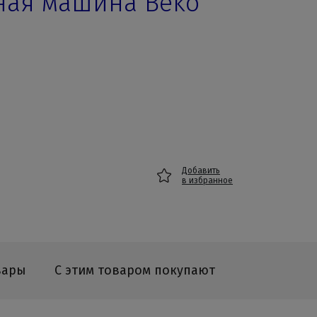
ная машина Beko
Добавить
в избранное
вары
С этим товаром покупают