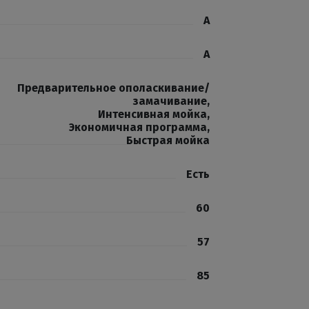
A
A
Предварительное ополаскивание/
замачивание
,
Интенсивная мойка
,
Экономичная программа
,
Быстрая мойка
Есть
60
57
85