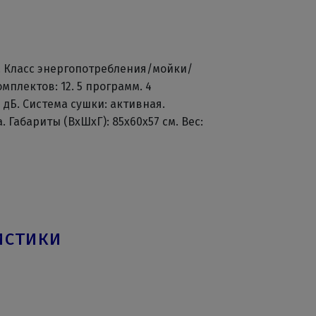
 Класс энергопотребления/мойки/
мплектов: 12. 5 программ. 4
дБ. Система сушки: активная.
 Габариты (ВхШхГ): 85х60х57 см. Вес:
истики