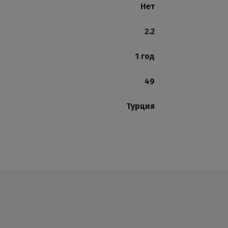
Нет
2.2
1 год
49
Турция