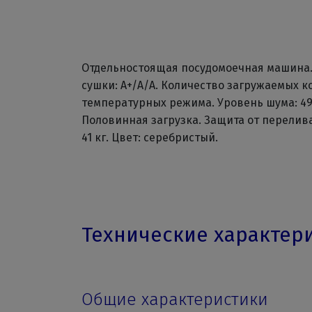
Отдельностоящая посудомоечная машина.
сушки: А+/А/А. Количество загружаемых ко
температурных режима. Уровень шума: 49 
Половинная загрузка. Защита от перелива.
41 кг. Цвет: серебристый.
Технические характер
Общие характеристики