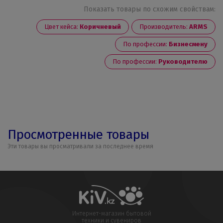
Показать товары по схожим свойствам:
Цвет кейса:
Коричневый
Производитель:
ARMS
По профессии:
Бизнесмену
По профессии:
Руководителю
Просмотренные товары
Эти товары вы просматривали за последнее время
Интернет-магазин бытовой
техники и сувениров