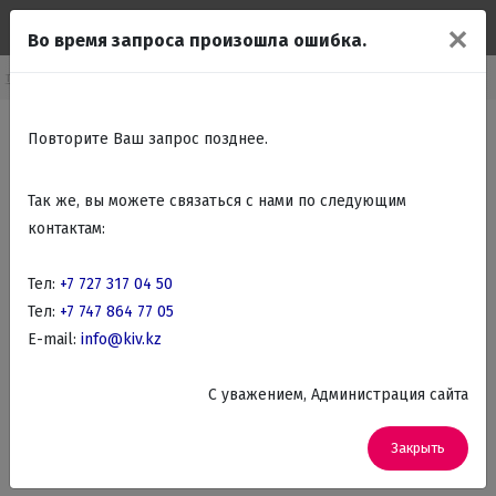
✕
Во время запроса произошла ошибка.
стольные игры, Офисные игры
Всё для покера
Покерные наборы
Повторите Ваш запрос позднее.
Так же, вы можете связаться с нами по следующим
контактам:
Тел:
+7 727 317 04 50
Тел:
+7 747 864 77 05
E-mail:
info@kiv.kz
C уважением, Администрация сайта
Закрыть