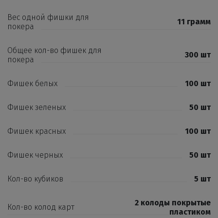
Вес одной фишки для
11 грамм
покера
Общее кол-во фишек для
300 шт
покера
Фишек белых
100 шт
Фишек зеленых
50 шт
Фишек красных
100 шт
Фишек черных
50 шт
Кол-во кубиков
5 шт
2 колоды покрытые
Кол-во колод карт
пластиком