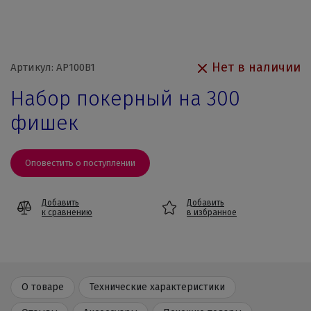
Нет в наличии
Артикул: AP100B1
Набор покерный на 300
фишек
Оповестить о поступлении
Добавить
Добавить
к сравнению
в избранное
О товаре
Технические характеристики