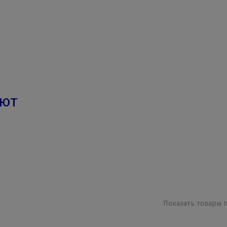
ают
Показать товары п