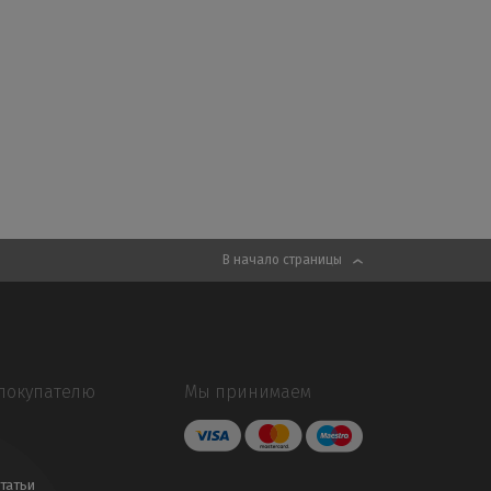
В начало страницы
покупателю
Мы принимаем
татьи