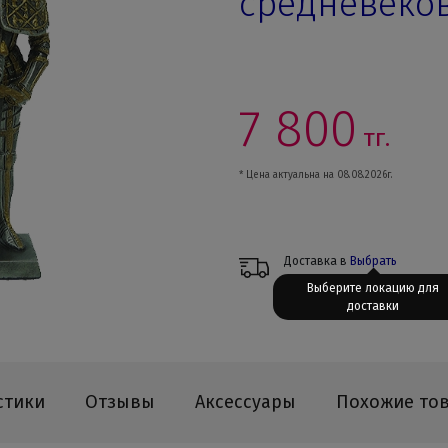
средневеко
7 800
тг.
* Цена актуальна на 08.08.2026г.
Доставка в
Выбрать
Выберите локацию для
доставки
стики
Отзывы
Аксессуары
Похожие то