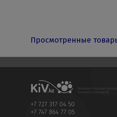
Просмотренные това
Интернет-магазин бытов
техники и сувениров
+7 727 317 04 50
+7 747 864 77 05