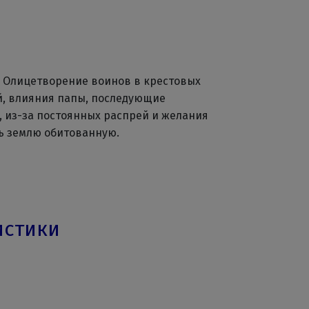
. Олицетворение воинов в крестовых
ей, влияния папы, последующие
, из-за постоянных распрей и желания
ь землю обитованную.
истики