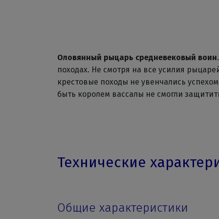
Оловянный рыцарь средневековый воин
походах. Не смотря на все усилия рыцар
крестовые походы не увенчались успехом
быть королем вассалы не смогли защитит
Технические характер
Общие характеристики