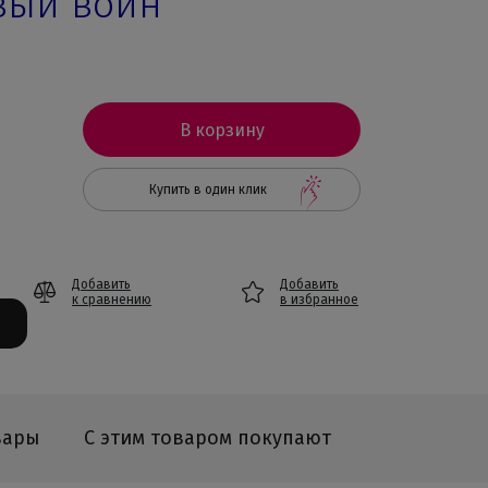
вый воин
В корзину
Купить в один клик
Добавить
Добавить
к сравнению
в избранное
вары
С этим товаром покупают