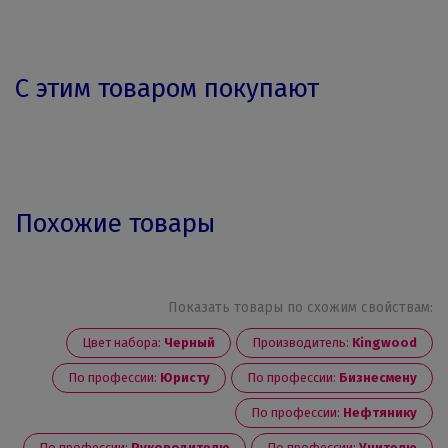
С этим товаром покупают
Похожие товары
Показать товары по схожим свойствам:
Цвет набора:
Черный
Производитель:
Kingwood
По профессии:
Юристу
По профессии:
Бизнесмену
По профессии:
Нефтянику
По профессии:
Руководителю
По профессии:
Учителю