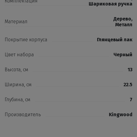
Комплектация
Шариковая ручка
Дерево
,
Материал
Металл
Покрытие корпуса
Глянцевый лак
Цвет набора
Черный
Высота, см
13
Ширина, см
22.5
Глубина, см
7
Производитель
Kingwood