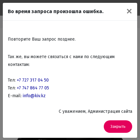
✕
Во время запроса произошла ошибка.
Главная
Каталог
Подарки Сувениры
Офисные наборы
Повторите Ваш запрос позднее.
Так же, вы можете связаться с нами по следующим
контактам:
Тел:
+7 727 317 04 50
Тел:
+7 747 864 77 05
E-mail:
info@kiv.kz
C уважением, Администрация сайта
Закрыть