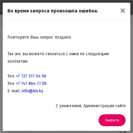
✕
Во время запроса произошла ошибка.
я
Каталог
Климатическая техника
Обогревательные приборы
Повторите Ваш запрос позднее.
Так же, вы можете связаться с нами по следующим
контактам:
Тел:
+7 727 317 04 50
Тел:
+7 747 864 77 05
E-mail:
info@kiv.kz
C уважением, Администрация сайта
Закрыть