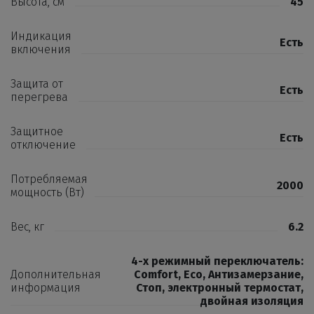
Высота, см
45
Индикация
Есть
включения
Защита от
Есть
перегрева
Защитное
Есть
отключение
Потребляемая
2000
мощность (Вт)
Вес, кг
6.2
4-х режимный переключатель:
Дополнительная
Comfort, Eco, Антизамерзание,
информация
Стоп, электронный термостат,
двойная изоляция