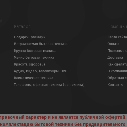
ой
Каталог
Помощь 
Подарки Сувениры
Карта сайта
Встраиваемая бытовая техника
Оплата
Крупно бытовая техника
Полезные с
Мелко бытовая техника
Доставка
Красота, здоровье
Как сделат
Аудио, Видео, Телевизоры, DVD
О компании
Климатическая техника
Обратная с
Телефоны, офисная техника (оргтехника)
Контакты
справочный характер и не является публичной офертой
и комплектацию бытовой техники без предварительног