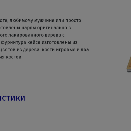
боте, любимому мужчине или просто
готовлены нарды оригинально в
ного лакированного дерева с
 фурнитура кейса изготовлены из
цветов из дерева, кости игровые и два
я костей.
истики