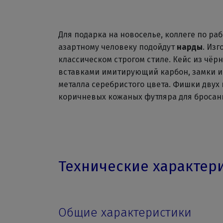
Для подарка на новоселье, коллеге по ра
азартному человеку подойдут
нарды
. Из
классическом строгом стиле. Кейс из чёр
вставками имитирующий карбон, замки и
металла серебристого цвета. Фишки двух 
коричневых кожаных футляра для бросани
Технические характер
Общие характеристики