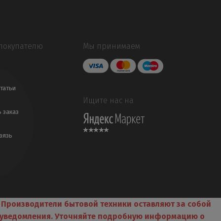
покупателю
Мы принимаем
татьи
Ищите нас на
ь заказ
вязь
. Производители бытовой техники оставляют за собой
о уведомления. Уточняйте подробную информацию о