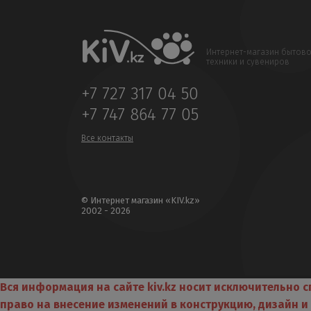
Интернет-магазин бытов
техники и сувениров
+7 727 317 04 50
+7 747 864 77 05
Все контакты
© Интернет магазин «KIV.kz»
2002 - 2026
Вся информация на сайте kiv.kz носит исключительно 
право на внесение изменений в конструкцию, дизайн 