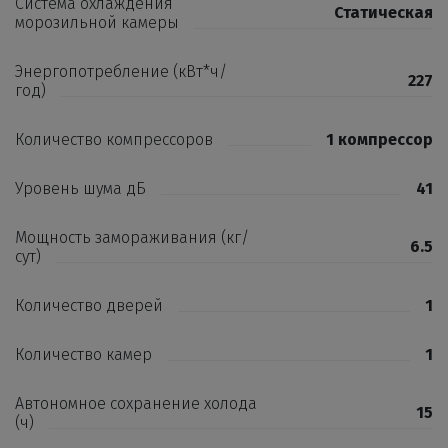
Система охлаждения
Статическая
морозильной камеры
Энергопотребление (кВт*ч/
227
год)
Количество компрессоров
1 компрессор
Уровень шума дБ
41
Мощность замораживания (кг/
6.5
сут)
Количество дверей
1
Количество камер
1
Автономное сохранение холода
15
(ч)