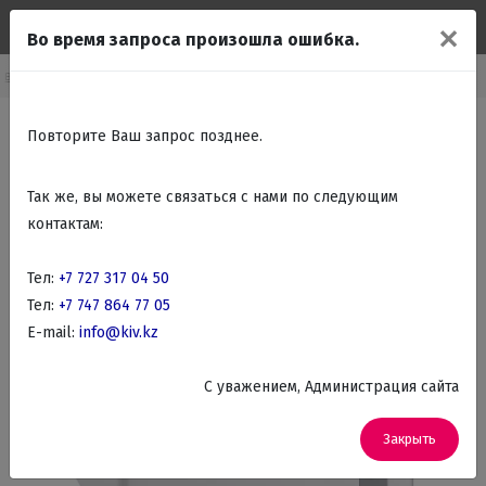
✕
Во время запроса произошла ошибка.
авная
Каталог
Крупно бытовая техника
Морозильные камеры
Повторите Ваш запрос позднее.
Так же, вы можете связаться с нами по следующим
контактам:
Тел:
+7 727 317 04 50
Тел:
+7 747 864 77 05
E-mail:
info@kiv.kz
C уважением, Администрация сайта
Закрыть