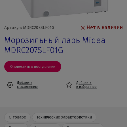
Нет в наличии
Артикул: MDRC207SLF01G
Морозильный ларь Midea
MDRC207SLF01G
Оповестить о поступлении
Добавить
Добавить
к сравнению
в избранное
О товаре
Технические характеристики