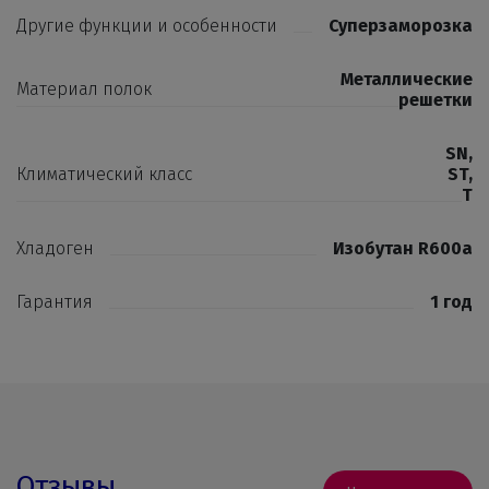
Другие функции и особенности
Суперзаморозка
Металлические
Материал полок
решетки
SN
,
Климатический класс
ST
,
T
Хладоген
Изобутан R600a
Гарантия
1 год
Отзывы