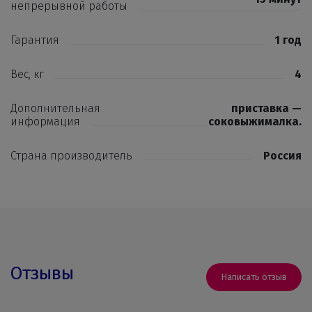
непрерывной работы
Гарантия
1 год
Вес, кг
4
Дополнительная
приставка —
информация
соковыжималка.
Страна производитель
Россия
Отзывы
Написать отзыв