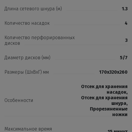
Длина сетевого шнура (м)
1.3
Количество насадок
4
Количество перфорированных
3
дисков
Диаметр дисков (мм)
5/7
Размеры (ШхВхГ) мм
170x320x260
Отсек для хранения
насадок
,
Отсек для хранения
Особенности
шнура
,
Прорезиненные
ножки
Максимальное время
15 минут