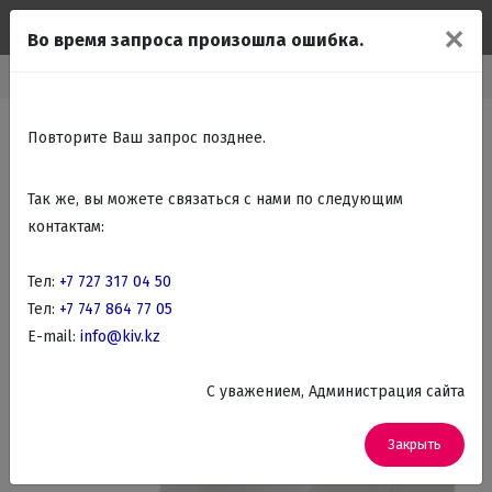
✕
Во время запроса произошла ошибка.
Мелко бытовая техника
Бытовая техника для кухни
Мясорубки
Повторите Ваш запрос позднее.
Так же, вы можете связаться с нами по следующим
контактам:
Тел:
+7 727 317 04 50
Тел:
+7 747 864 77 05
E-mail:
info@kiv.kz
C уважением, Администрация сайта
Закрыть