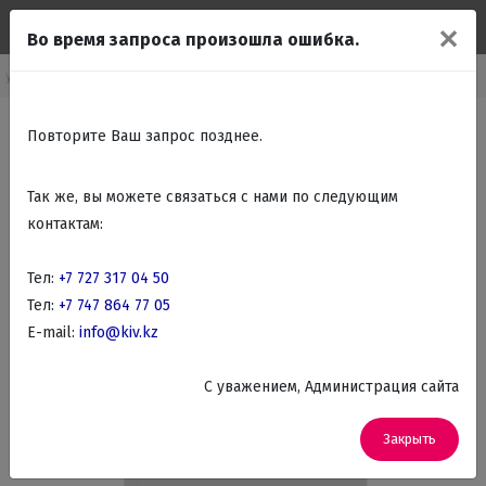
✕
Во время запроса произошла ошибка.
рупно бытовая техника
Кухонные плиты
Комбинированные плиты
Повторите Ваш запрос позднее.
Так же, вы можете связаться с нами по следующим
контактам:
Тел:
+7 727 317 04 50
Тел:
+7 747 864 77 05
E-mail:
info@kiv.kz
C уважением, Администрация сайта
Закрыть