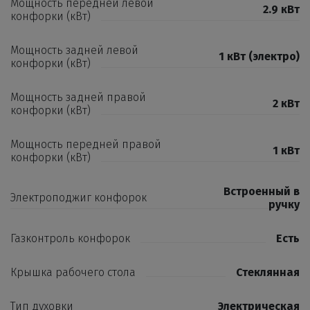
Мощность передней левой
2.9 кВт
конфорки (кВт)
Мощность задней левой
1 кВт (электро)
конфорки (кВт)
Мощность задней правой
2 кВт
конфорки (кВт)
Мощность передней правой
1 кВт
конфорки (кВт)
Встроенный в
Электроподжиг конфорок
ручку
Газконтроль конфорок
Есть
Крышка рабочего стола
Стеклянная
Тип духовки
Электрическая