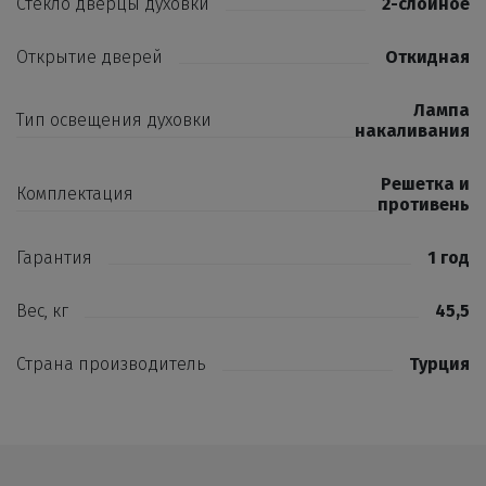
Стекло дверцы духовки
2-слойное
Открытие дверей
Откидная
Лампа
Тип освещения духовки
накаливания
Решетка и
Комплектация
противень
Гарантия
1 год
Вес, кг
45,5
Страна производитель
Турция