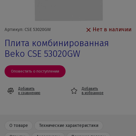
Нет в наличии
Артикул: CSE 53020GW
Плита комбинированная
Beko CSE 53020GW
Оповестить о поступлении
Добавить
Добавить
к сравнению
в избранное
О товаре
Технические характеристики