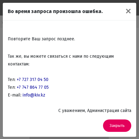
✕
Во время запроса произошла ошибка.
рупно бытовая техника
Кухонные плиты
Комбинированные плиты
Повторите Ваш запрос позднее.
Так же, вы можете связаться с нами по следующим
контактам:
Тел:
+7 727 317 04 50
Тел:
+7 747 864 77 05
E-mail:
info@kiv.kz
C уважением, Администрация сайта
Закрыть