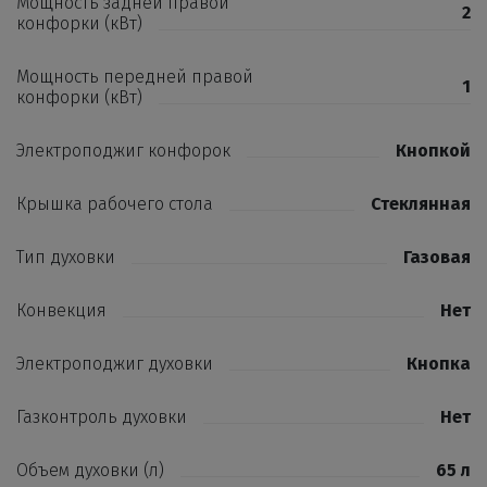
Мощность задней правой
2
конфорки (кВт)
Мощность передней правой
1
конфорки (кВт)
Электроподжиг конфорок
Кнопкой
Крышка рабочего стола
Стеклянная
Тип духовки
Газовая
Конвекция
Нет
Электроподжиг духовки
Кнопка
Газконтроль духовки
Нет
Объем духовки (л)
65 л