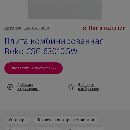
Нет в наличии
Артикул: CSG 63010GW
Плита комбинированная
Beko CSG 63010GW
Оповестить о поступлении
Добавить
Добавить
к сравнению
в избранное
О товаре
Технические характеристики