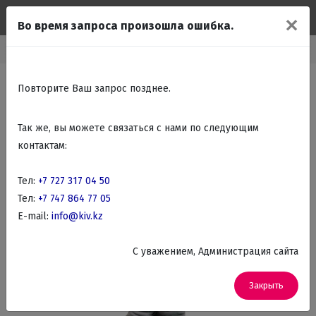
✕
Во время запроса произошла ошибка.
Каталог
Подарки Сувениры
Юморные статуэтки по профессиям
Повторите Ваш запрос позднее.
Так же, вы можете связаться с нами по следующим
контактам:
Тел:
+7 727 317 04 50
Тел:
+7 747 864 77 05
E-mail:
info@kiv.kz
C уважением, Администрация сайта
Закрыть