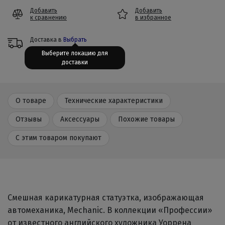
Добавить
Добавить
к сравнению
в избранное
Доставка в
Выбрать
Выберите локацию для
доставки
О товаре
Технические характеристики
Отзывы
Аксессуары
Похожие товары
С этим товаром покупают
Смешная карикатурная статуэтка, изображающая
автомеханика, Mechanic. В коллекции «Профессии»
от известного английского художника Уоррена