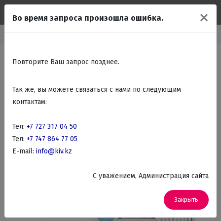
✕
Во время запроса произошла ошибка.
Главная
Каталог
Красота, здоровье
Эпиляторы
Повторите Ваш запрос позднее.
Так же, вы можете связаться с нами по следующим
контактам:
Тел:
+7 727 317 04 50
Тел:
+7 747 864 77 05
E-mail:
info@kiv.kz
C уважением, Администрация сайта
Закрыть