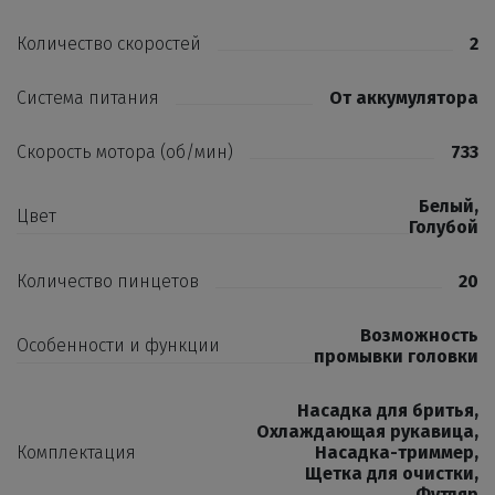
Количество скоростей
2
Система питания
От аккумулятора
Скорость мотора (об/мин)
733
Белый
,
Цвет
Голубой
Количество пинцетов
20
Возможность
Особенности и функции
промывки головки
Насадка для бритья
,
Охлаждающая рукавица
,
Комплектация
Насадка-триммер
,
Щетка для очистки
,
Футляр