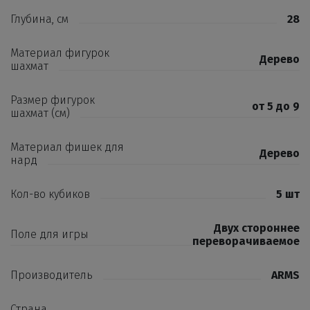
Глубина, см
28
Материал фигурок
Дерево
шахмат
Размер фигурок
от 5 до 9
шахмат (см)
Материал фишек для
Дерево
нард
Кол-во кубиков
5 шт
Двух стороннее
Поле для игры
переворачиваемое
Производитель
ARMS
Страна