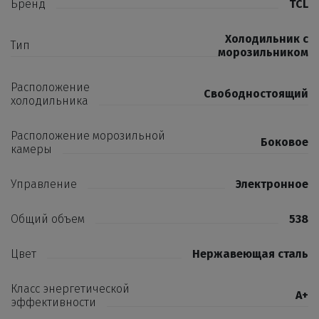
Бренд
TCL
Холодильник с
Тип
морозильником
Расположение
Свободностоящий
холодильника
Расположение морозильной
Боковое
камеры
Управление
Электронное
Общий объем
538
Цвет
Нержавеющая сталь
Класс энергетической
А+
эффективности