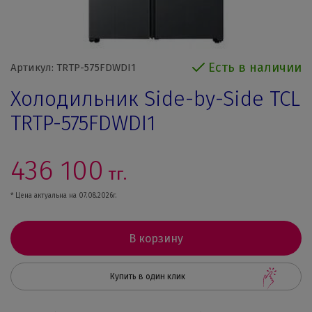
Есть в наличии
Артикул: TRTP-575FDWDI1
Холодильник Side-by-Side TCL
TRTP-575FDWDI1
436 100
тг.
* Цена актуальна на 07.08.2026г.
В корзину
Купить в один клик