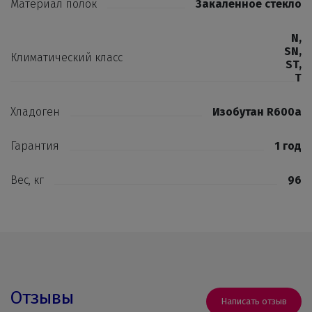
Материал полок
Закаленное стекло
N
,
SN
,
Климатический класс
ST
,
T
Хладоген
Изобутан R600a
Гарантия
1 год
Вес, кг
96
Отзывы
Написать отзыв