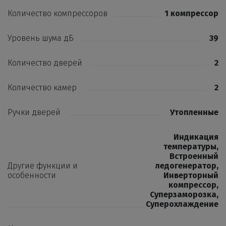
Количество компрессоров
1 компрессор
Уровень шума дБ
39
Количество дверей
2
Количество камер
2
Ручки дверей
Утопленные
Индикация
температуры
,
Встроенный
Другие функции и
ледогенератор
,
особенности
Инверторный
компрессор
,
Суперзаморозка
,
Суперохлаждение