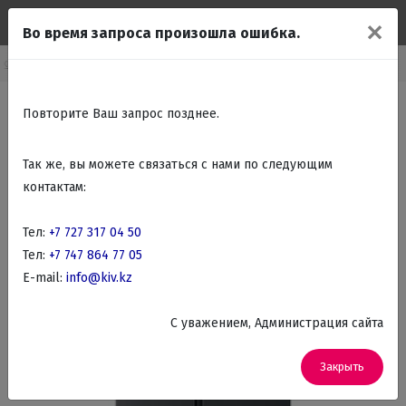
✕
Во время запроса произошла ошибка.
ехника
Холодильники
Холодильники трех камерные и Side by Side
Повторите Ваш запрос позднее.
Так же, вы можете связаться с нами по следующим
контактам:
Тел:
+7 727 317 04 50
Тел:
+7 747 864 77 05
E-mail:
info@kiv.kz
C уважением, Администрация сайта
Закрыть