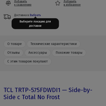
Добавить
Добавить
к сравнению
в избранное
Доставка в
Выбрать
Выберите локацию для
доставки
О товаре
Технические характеристики
Отзывы
Аксессуары
Похожие товары
С этим товаром покупают
TCL TRTP-575FDWDI1 — Side-by-
Side с Total No Frost