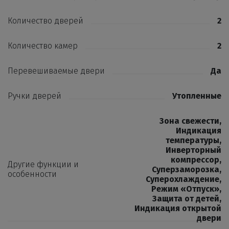
Количество дверей
2
Количество камер
2
Перевешиваемые двери
Да
Ручки дверей
Утопленные
Зона свежести
,
Индикация
температуры
,
Инверторный
компрессор
,
Другие функции и
Суперзаморозка
,
особенности
Суперохлаждение
,
Режим «Отпуск»
,
Защита от детей
,
Индикация открытой
двери