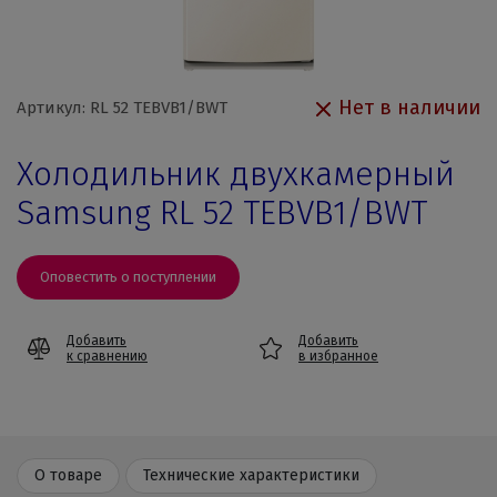
Нет в наличии
Артикул: RL 52 TEBVB1/BWT
Холодильник двухкамерный
Samsung RL 52 TEBVB1/BWT
Оповестить о поступлении
Добавить
Добавить
к сравнению
в избранное
О товаре
Технические характеристики