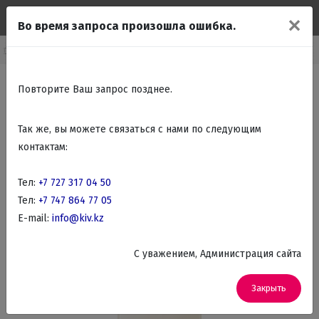
✕
Во время запроса произошла ошибка.
упно бытовая техника
Холодильники
Холодильники 2х камерные
Повторите Ваш запрос позднее.
Так же, вы можете связаться с нами по следующим
контактам:
Тел:
+7 727 317 04 50
Тел:
+7 747 864 77 05
E-mail:
info@kiv.kz
C уважением, Администрация сайта
Закрыть