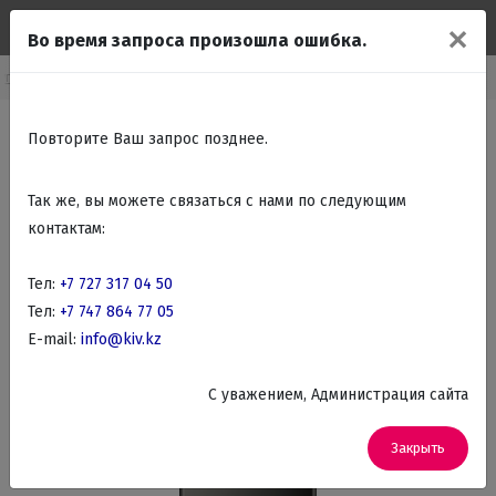
✕
Во время запроса произошла ошибка.
упно бытовая техника
Холодильники
Холодильники 2х камерные
Повторите Ваш запрос позднее.
Так же, вы можете связаться с нами по следующим
контактам:
Тел:
+7 727 317 04 50
Тел:
+7 747 864 77 05
E-mail:
info@kiv.kz
C уважением, Администрация сайта
Закрыть