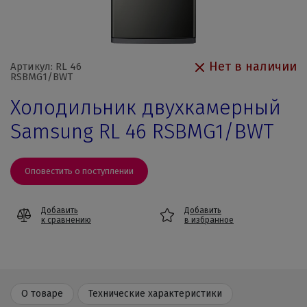
Нет в наличии
Артикул: RL 46
RSBMG1/BWT
Холодильник двухкамерный
Samsung RL 46 RSBMG1/BWT
Оповестить о поступлении
Добавить
Добавить
к сравнению
в избранное
О товаре
Технические характеристики