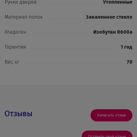
Ручки дверей
Утопленные
Материал полок
Закаленное стекло
Хладоген
Изобутан R600a
Гарантия
1 год
Вес, кг
70
Отзывы
Написать отзыв
Оставить свой отзыв