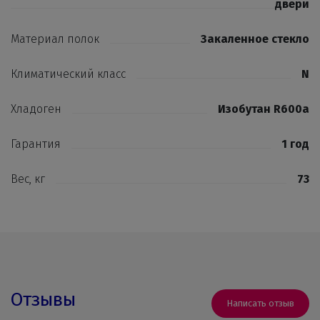
двери
Материал полок
Закаленное стекло
Климатический класс
N
Хладоген
Изобутан R600a
Гарантия
1 год
Вес, кг
73
Отзывы
Написать отзыв