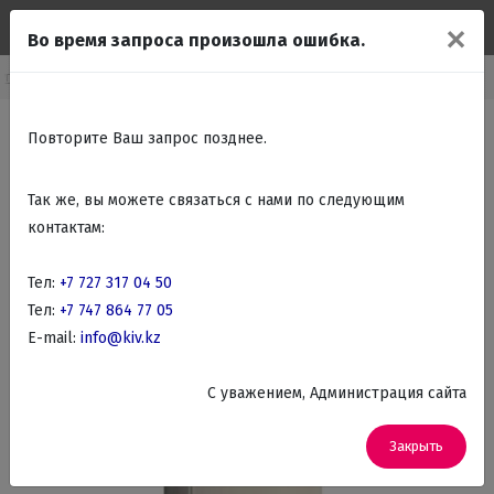
✕
Во время запроса произошла ошибка.
упно бытовая техника
Холодильники
Холодильники 2х камерные
Повторите Ваш запрос позднее.
Так же, вы можете связаться с нами по следующим
контактам:
Тел:
+7 727 317 04 50
Тел:
+7 747 864 77 05
E-mail:
info@kiv.kz
C уважением, Администрация сайта
Закрыть