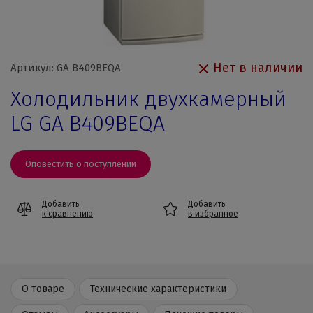
Нет в наличии
Артикул: GA B409BEQA
Холодильник двухкамерный
LG GA B409BEQA
Оповестить о поступлении
Добавить
Добавить
к сравнению
в избранное
О товаре
Технические характеристики