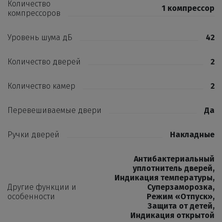
Количество
1 компрессор
компрессоров
Уровень шума дБ
42
Количество дверей
2
Количество камер
2
Перевешиваемые двери
Да
Ручки дверей
Накладные
Антибактериальный
уплотнитель дверей
,
Индикация температуры
,
Другие функции и
Суперзаморозка
,
особенности
Режим «Отпуск»
,
Защита от детей
,
Индикация открытой