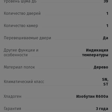
Уровень шума дБ
39
Количество дверей
1
Количество камер
1
Перевешиваемые двери
Да
Другие функции и
Индикация
особенности
температуры
Материал полок
Дерево
SN
,
Климатический класс
ST
Хладоген
Изобутан R600a
Гарантия
3 года