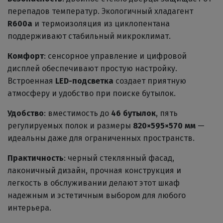
перепадов температур. Экологичный хладагент
R600a
и термоизоляция из циклопентана
поддерживают стабильный микроклимат.
Комфорт
: сенсорное управление и цифровой
дисплей обеспечивают простую настройку.
Встроенная
LED-подсветка
создает приятную
атмосферу и удобство при поиске бутылок.
Удобство
: вместимость до
46 бутылок
, пять
регулируемых полок и размеры
820×595×570 мм
—
идеальны даже для ограниченных пространств.
Практичность
: черный стеклянный фасад,
лаконичный дизайн, прочная конструкция и
легкость в обслуживании делают этот шкаф
надежным и эстетичным выбором для любого
интерьера.