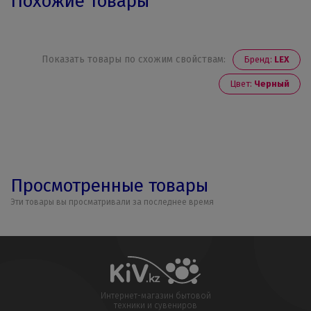
Похожие товары
Показать товары по схожим свойствам:
Бренд:
LEX
Цвет:
Черный
Просмотренные товары
Эти товары вы просматривали за последнее время
Интернет-магазин бытовой
техники и сувениров