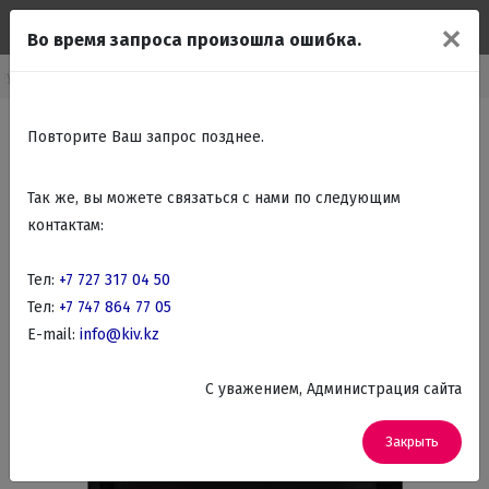
✕
Во время запроса произошла ошибка.
рупно бытовая техника
Холодильники
Холодильники 1 камерные
Повторите Ваш запрос позднее.
Так же, вы можете связаться с нами по следующим
контактам:
Тел:
+7 727 317 04 50
Тел:
+7 747 864 77 05
E-mail:
info@kiv.kz
C уважением, Администрация сайта
Закрыть