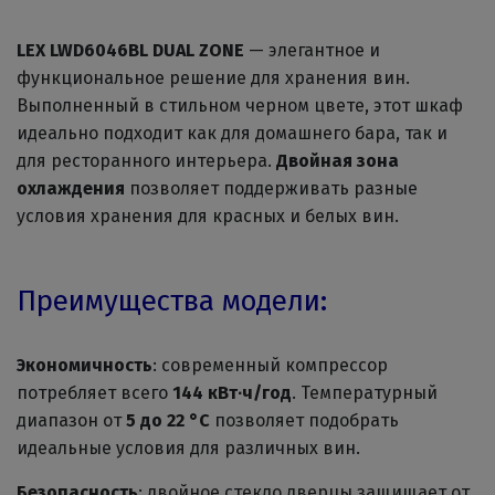
LEX LWD6046BL DUAL ZONE
— элегантное и
функциональное решение для хранения вин.
Выполненный в стильном черном цвете, этот шкаф
идеально подходит как для домашнего бара, так и
для ресторанного интерьера.
Двойная зона
охлаждения
позволяет поддерживать разные
условия хранения для красных и белых вин.
Преимущества модели:
Экономичность
: современный компрессор
потребляет всего
144 кВт∙ч/год
. Температурный
диапазон от
5 до 22 °С
позволяет подобрать
идеальные условия для различных вин.
Безопасность
: двойное стекло дверцы защищает от