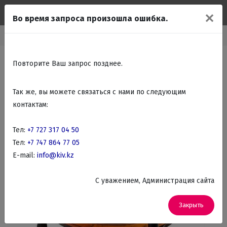
✕
Во время запроса произошла ошибка.
Главная
Каталог
Подарки Сувениры
Глобус бары
Повторите Ваш запрос позднее.
Так же, вы можете связаться с нами по следующим
контактам:
Тел:
+7 727 317 04 50
Тел:
+7 747 864 77 05
E-mail:
info@kiv.kz
C уважением, Администрация сайта
Закрыть