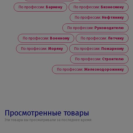
По профессии:
Бармену
По профессии:
Бизнесмену
По профессии:
Нефтянику
По профессии:
Руководителю
По профессии:
Военному
По профессии:
Летчику
По профессии:
Моряку
По профессии:
Пожарному
По профессии:
Строителю
По профессии:
Железнодорожнику
Просмотренные товары
Эти товары вы просматривали за последнее время