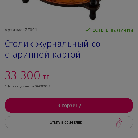
Есть в наличии
Артикул: ZZ001
Столик журнальный со
старинной картой
33 300
тг.
* Цена актуальна на 06.08.2026г.
В корзину
Купить в один клик