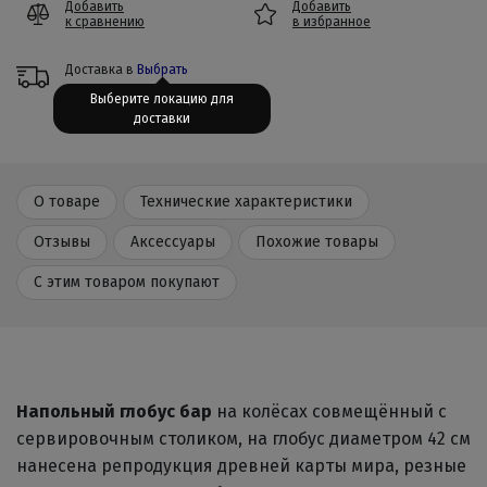
Добавить
Добавить
к сравнению
в избранное
Доставка в
Выбрать
Выберите локацию для
доставки
О товаре
Технические характеристики
Отзывы
Аксессуары
Похожие товары
С этим товаром покупают
Напольный глобус бар
на колёсах совмещённый с
сервировочным столиком, на глобус диаметром 42 см
нанесена репродукция древней карты мира, резные