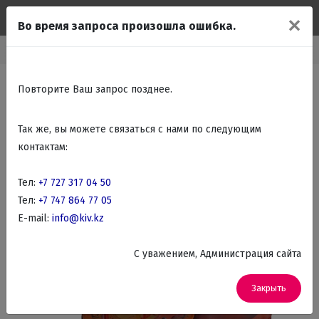
✕
Во время запроса произошла ошибка.
Главная
Каталог
Подарки Сувениры
Глобус бары
Повторите Ваш запрос позднее.
Так же, вы можете связаться с нами по следующим
контактам:
Тел:
+7 727 317 04 50
Тел:
+7 747 864 77 05
E-mail:
info@kiv.kz
C уважением, Администрация сайта
Закрыть