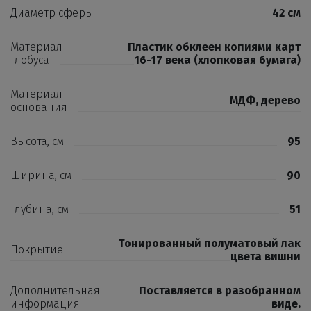
Диаметр сферы
42 см
Материал
Пластик обклеен копиями карт
глобуса
16-17 века (хлопковая бумага)
Материал
МДФ, дерево
основания
Высота, см
95
Ширина, см
90
Глубина, см
51
Тонированный полуматовый лак
Покрытие
цвета вишни
Дополнительная
Поставляется в разобранном
информация
виде.