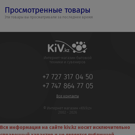
Просмотренные товары
Эти товары вы просматривали за последнее время
Интернет-магазин бытовой
техники и сувениров
+7 727 317 04 50
+7 747 864 77 05
Все контакты
© Интернет магазин «KIV.kz»
2002 - 2026
Вся информация на сайте kiv.kz носит исключительно
справочный характер и не является публичной