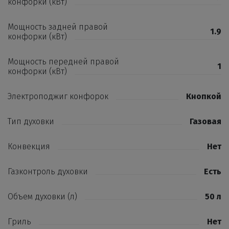
конфорки (кВт)
Мощность задней правой
1.9
конфорки (кВт)
Мощность передней правой
1
конфорки (кВт)
Электроподжиг конфорок
Кнопкой
Тип духовки
Газовая
Конвекция
Нет
Газконтроль духовки
Есть
Объем духовки (л)
50 л
Гриль
Нет