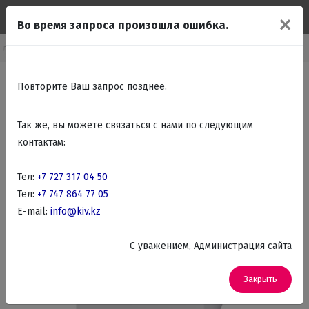
✕
Во время запроса произошла ошибка.
алог
Крупно бытовая техника
Кухонные плиты
Газовые плиты
Повторите Ваш запрос позднее.
Так же, вы можете связаться с нами по следующим
контактам:
Тел:
+7 727 317 04 50
Тел:
+7 747 864 77 05
E-mail:
info@kiv.kz
C уважением, Администрация сайта
Закрыть