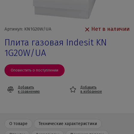
Нет в наличии
Артикул: KN1G20W/UA
Плита газовая Indesit KN
1G20W/UA
Оповестить о поступлении
Добавить
Добавить
к сравнению
в избранное
О товаре
Технические характеристики