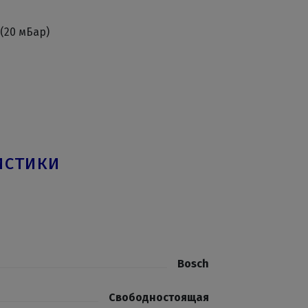
(20 мБар)
истики
Bosch
Свободностоящая