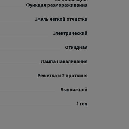
Функция размораживания
Эмаль легкой отчистки
Электрический
Откидная
Лампа накаливания
Решетка и 2 протвиня
Выдвижной
1 год