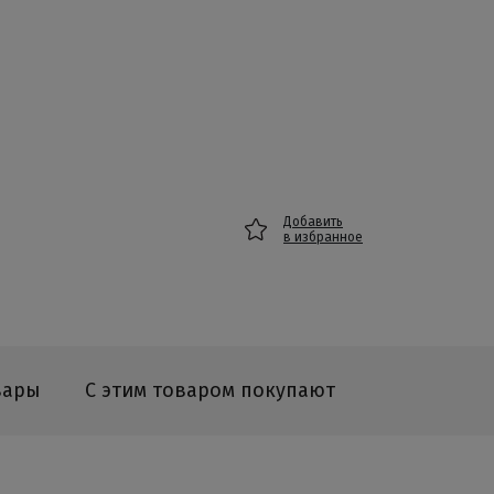
Добавить
в избранное
вары
С этим товаром покупают