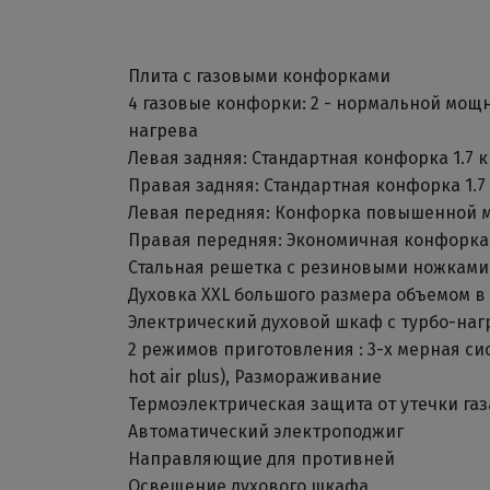
Плита с газовыми конфорками
4 газовые конфорки: 2 - нормальной мощно
нагрева
Левая задняя: Стандартная конфорка 1.7 к
Правая задняя: Стандартная конфорка 1.7
Левая передняя: Конфорка повышенной м
Правая передняя: Экономичная конфорка 
Стальная решетка с резиновыми ножками
Духовка XXL большого размера объемом в 
Электрический духовой шкаф с турбо-на
2 режимов приготовления : 3-х мерная си
hot air plus), Размораживание
Термоэлектрическая защита от утечки газ
Автоматический электроподжиг
Направляющие для противней
Освещение духового шкафа