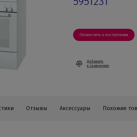
595123T
Оповестить о поступлении
Добавить
к сравнению
стики
Отзывы
Аксессуары
Похожие то