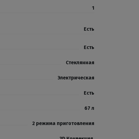
1
Есть
Есть
Стеклянная
Электрическая
Есть
67 л
2 режима приготовления
3D Конвекция
,