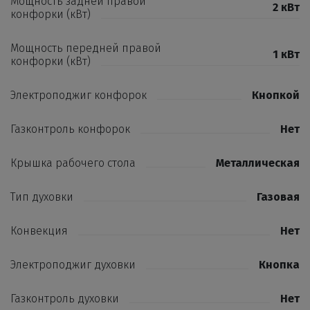
Мощность задней правой
2 кВт
конфорки (кВт)
Мощность передней правой
1 кВт
конфорки (кВт)
Электроподжиг конфорок
Кнопкой
Газконтроль конфорок
Нет
Крышка рабочего стола
Металлическая
Тип духовки
Газовая
Конвекция
Нет
Электроподжиг духовки
Кнопка
Газконтроль духовки
Нет