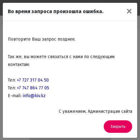
✕
Во время запроса произошла ошибка.
алог
Крупно бытовая техника
Кухонные плиты
Газовые плиты
Повторите Ваш запрос позднее.
Так же, вы можете связаться с нами по следующим
контактам:
Тел:
+7 727 317 04 50
Тел:
+7 747 864 77 05
E-mail:
info@kiv.kz
C уважением, Администрация сайта
Закрыть