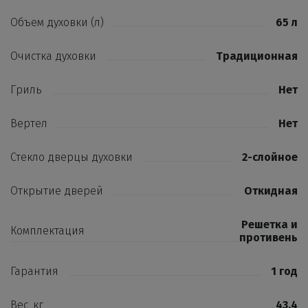
Объем духовки (л)
65 л
Очистка духовки
Традиционная
Гриль
Нет
Вертел
Нет
Стекло дверцы духовки
2-слойное
Открытие дверей
Откидная
Решетка и
Комплектация
противень
Гарантия
1 год
Вес, кг
43,4