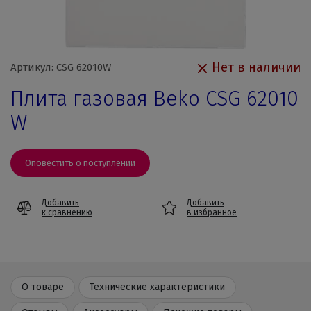
Нет в наличии
Артикул: CSG 62010W
Плита газовая Beko CSG 62010
W
Оповестить о поступлении
Добавить
Добавить
к сравнению
в избранное
О товаре
Технические характеристики