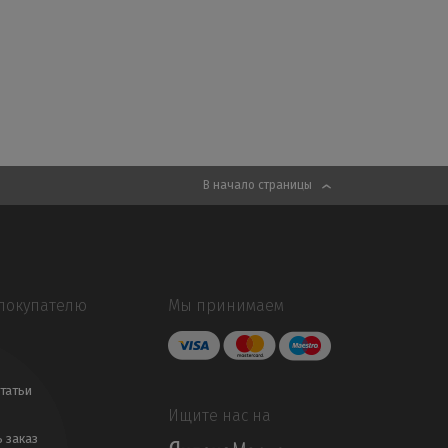
В начало страницы
покупателю
Мы принимаем
татьи
Ищите нас на
ь заказ