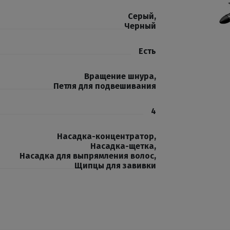
Серый
,
Черный
Есть
Вращение шнура
,
Петля для подвешивания
4
Насадка-концентратор
,
Насадка-щетка
,
Насадка для выпрямления волос
,
Щипцы для завивки