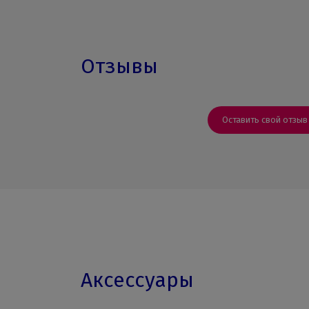
Отзывы
Оставить свой отзыв
Аксессуары