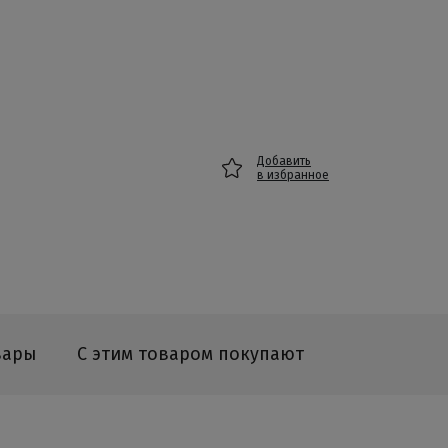
Добавить
в избранное
вары
С этим товаром покупают