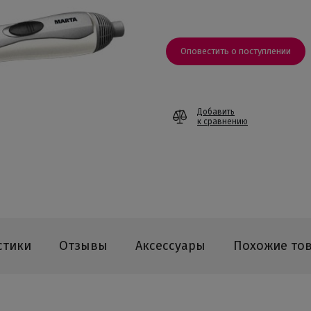
Оповестить о поступлении
Добавить
к сравнению
стики
Отзывы
Аксессуары
Похожие то