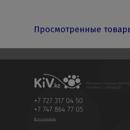
Просмотренные това
Интернет-магазин бытов
техники и сувениров
+7 727 317 04 50
+7 747 864 77 05
Все контакты