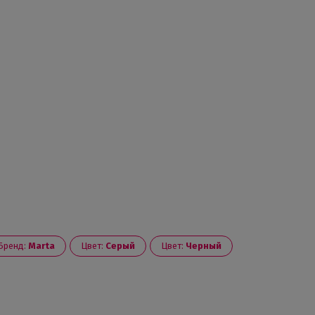
Бренд:
Marta
Цвет:
Серый
Цвет:
Черный