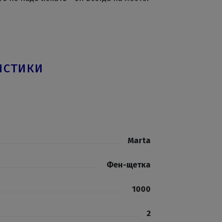
истики
Marta
Фен-щетка
1000
2