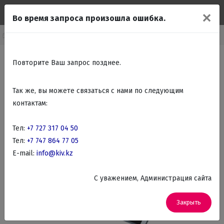
✕
Во время запроса произошла ошибка.
елко бытовая техника
Бытовая техника для кухни
Электроплитки
Повторите Ваш запрос позднее.
Так же, вы можете связаться с нами по следующим
контактам:
Тел:
+7 727 317 04 50
Тел:
+7 747 864 77 05
E-mail:
info@kiv.kz
C уважением, Администрация сайта
Закрыть