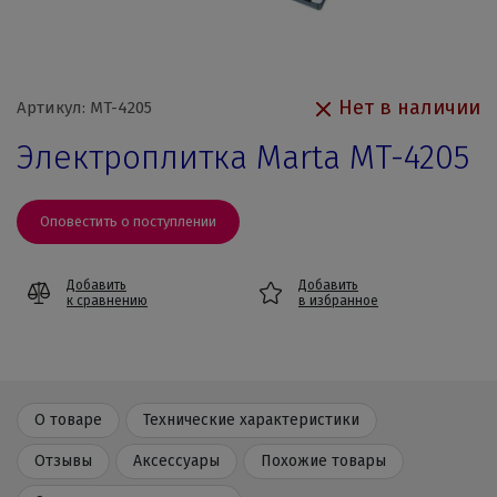
Нет в наличии
Артикул: MT-4205
Электроплитка Marta MT-4205
Оповестить о поступлении
Добавить
Добавить
к сравнению
в избранное
О товаре
Технические характеристики
Отзывы
Аксессуары
Похожие товары