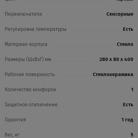
Переключатели
Сенсорные
Регулировка температуры
Есть
Материал корпуса
Стекло
Размеры (ШхВхГ) мм
280 x 80 x 400
Рабочая поверхность
Стеклокерамика
Количество конфорок
1
Защитное отключение
Есть
Гарантия
1 год
Вес, кг
5