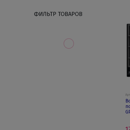
ФИЛЬТР ТОВАРОВ
Арт
В
п
G
1