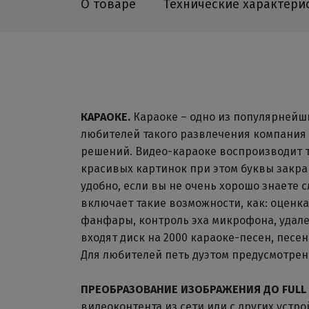
О товаре
Технические характери
КАРАОКЕ.
Караоке – одно из популярнейши
любителей такого развлечения компания 
решений. Видео-караоке воспроизводит т
красивых картинок при этом буквы закра
удобно, если вы не очень хорошо знаете с
включает такие возможности, как: оценк
фанфары, контроль эха микрофона, удале
входят диск на 2000 караоке-песен, песе
Для любителей петь дуэтом предусмотрен
ПРЕОБРАЗОВАНИЕ ИЗОБРАЖЕНИЯ ДО FULL 
видеоконтента из сети или с других устр