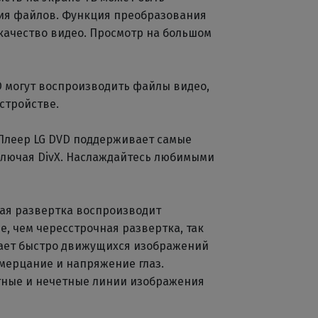
ия файлов. Функция преобразования
качество видео. Просмотр на большом
 могут воспроизводить файлы видео,
стройстве.
Плеер LG DVD поддерживает самые
лючая DivX. Наслаждайтесь любимыми
ая развертка воспроизводит
е, чем чересстрочная развертка, так
вает быстро движущихся изображений
мерцание и напряжение глаз.
тные и нечетные линии изображения