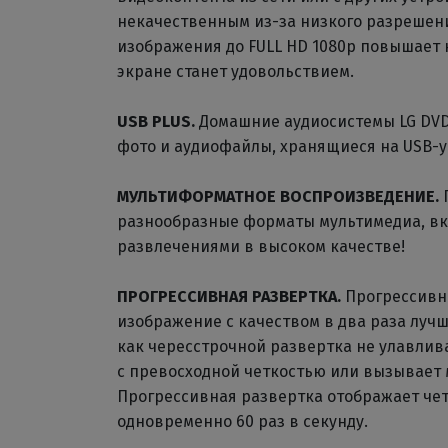
некачественным из-за низкого разрешен
изображения до FULL HD 1080р повышает 
экране станет удовольствием.
USB PLUS.
Домашние аудиосистемы LG DVD
фото и аудиофайлы, хранящиеся на USB-у
МУЛЬТИФОРМАТНОЕ ВОСПРОИЗВЕДЕНИЕ.
разнообразные форматы мультимедиа, вк
развлечениями в высоком качестве!
ПРОГРЕССИВНАЯ РАЗВЕРТКА.
Прогрессивн
изображение с качеством в два раза лучш
как чересстрочной развертка не улавли
с превосходной четкостью или вызывает 
Прогрессивная развертка отображает че
одновременно 60 раз в секунду.