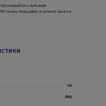
.
Наслаждайтесь большим
00 песен, микрофон и каталог песен в
истики
LG
DVD