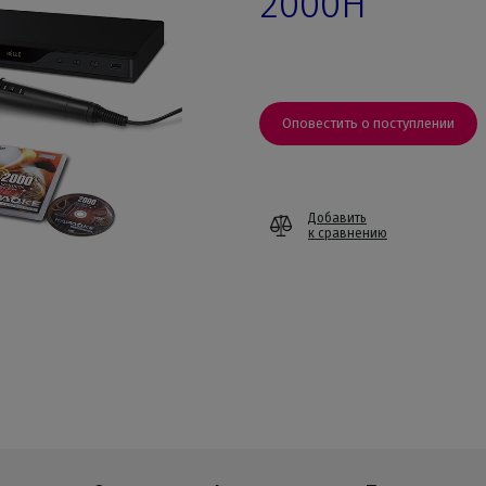
2000H
Оповестить о поступлении
Добавить
к сравнению