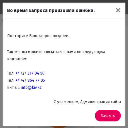
✕
Во время запроса произошла ошибка.
хника
Бытовая техника для кухни
Чайники, Термопоты, Самовары
Повторите Ваш запрос позднее.
Так же, вы можете связаться с нами по следующим
контактам:
Тел:
+7 727 317 04 50
Тел:
+7 747 864 77 05
E-mail:
info@kiv.kz
C уважением, Администрация сайта
Закрыть