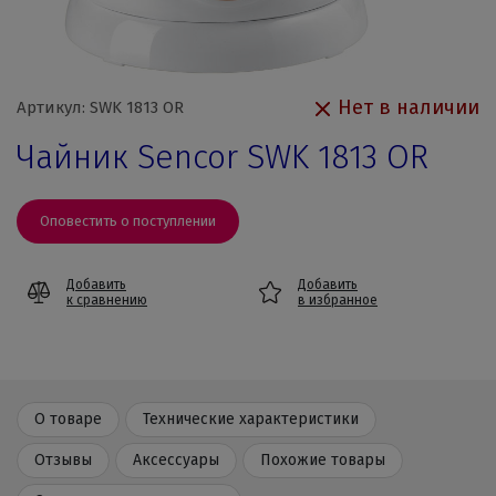
Нет в наличии
Артикул: SWK 1813 OR
Чайник Sencor SWK 1813 OR
Оповестить о поступлении
Добавить
Добавить
к сравнению
в избранное
О товаре
Технические характеристики
Отзывы
Аксессуары
Похожие товары