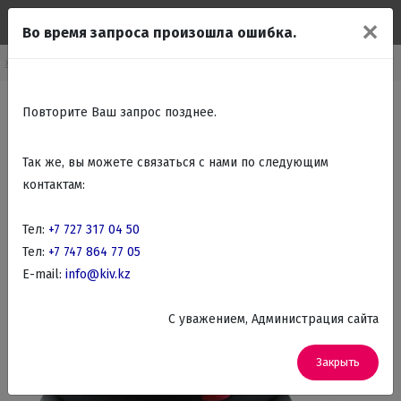
✕
Во время запроса произошла ошибка.
хника
Бытовая техника для кухни
Чайники, Термопоты, Самовары
Повторите Ваш запрос позднее.
Так же, вы можете связаться с нами по следующим
контактам:
Тел:
+7 727 317 04 50
Тел:
+7 747 864 77 05
E-mail:
info@kiv.kz
C уважением, Администрация сайта
Закрыть