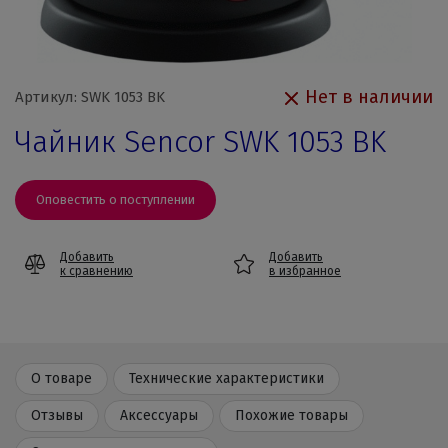
Нет в наличии
Артикул: SWK 1053 BK
Чайник Sencor SWK 1053 BK
Оповестить о поступлении
Добавить
Добавить
к сравнению
в избранное
О товаре
Технические характеристики
Отзывы
Аксессуары
Похожие товары