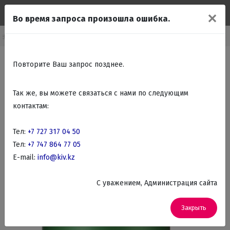
✕
Во время запроса произошла ошибка.
хника
Бытовая техника для кухни
Чайники, Термопоты, Самовары
Повторите Ваш запрос позднее.
Так же, вы можете связаться с нами по следующим
контактам:
Тел:
+7 727 317 04 50
Тел:
+7 747 864 77 05
E-mail:
info@kiv.kz
C уважением, Администрация сайта
Закрыть