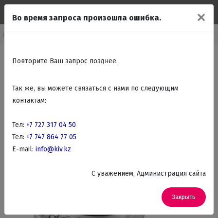
✕
Во время запроса произошла ошибка.
хника
Бытовая техника для кухни
Чайники, Термопоты, Самовары
Повторите Ваш запрос позднее.
Так же, вы можете связаться с нами по следующим
контактам:
Тел:
+7 727 317 04 50
Тел:
+7 747 864 77 05
E-mail:
info@kiv.kz
C уважением, Администрация сайта
Закрыть