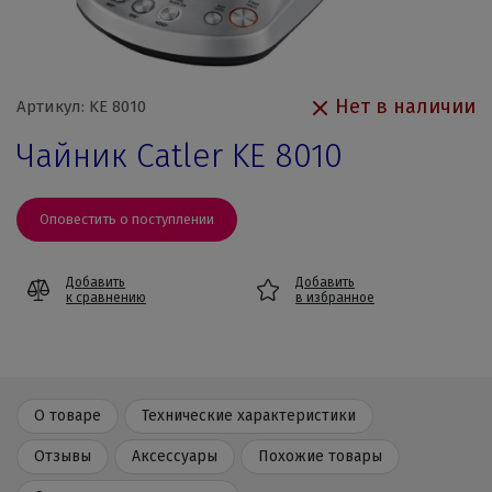
Нет в наличии
Артикул: KE 8010
Чайник Catler KE 8010
Оповестить о поступлении
Добавить
Добавить
к сравнению
в избранное
О товаре
Технические характеристики
Отзывы
Аксессуары
Похожие товары