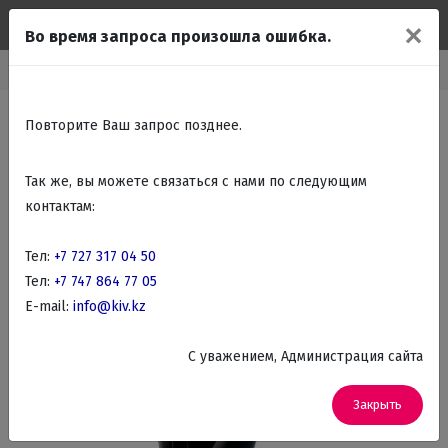
✕
Во время запроса произошла ошибка.
Главная
Каталог
Красота, здоровье
Бритвы
Повторите Ваш запрос позднее.
Так же, вы можете связаться с нами по следующим
контактам:
Тел:
+7 727 317 04 50
Тел:
+7 747 864 77 05
E-mail:
info@kiv.kz
C уважением, Администрация сайта
Закрыть