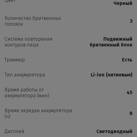
Цвет
Черный
Количество бритвенных
3
головок
Система повторения
Подвижный
контуров лица
бритвенный блок
Триммер
Есть
Тип аккумулятора
Li-ion (литиевые)
Время работы от
45
аккумулятора (мин)
Время зарядки аккумулятора
8
(ч)
Дисплей
Светодиодный