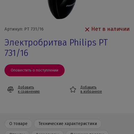
Нет в наличии
Артикул: PT 731/16
Электробритва Philips PT
731/16
Оповестить о поступлении
Добавить
Добавить
к сравнению
в избранное
О товаре
Технические характеристики