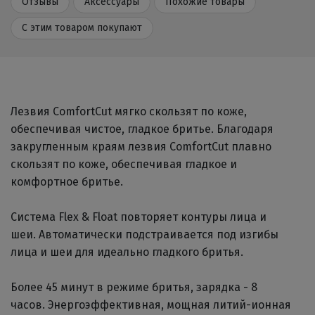
Отзывы
Аксессуары
Похожие товары
С этим товаром покупают
Лезвия ComfortCut мягко скользят по коже,
обеспечивая чистое, гладкое бритье. Благодаря
закругленным краям лезвия ComfortCut плавно
скользят по коже, обеспечивая гладкое и
комфортное бритье.
Система Flex & Float повторяет контуры лица и
шеи. Автоматически подстраивается под изгибы
лица и шеи для идеально гладкого бритья.
Более 45 минут в режиме бритья, зарядка - 8
часов. Энергоэффективная, мощная литий-ионная