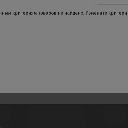
нным критериям товаров не найдено. Измените критери
ой