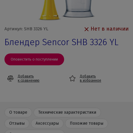
Нет в наличии
Артикул: SHB 3326 YL
Блендер Sencor SHB 3326 YL
Оповестить о поступлении
Добавить
Добавить
к сравнению
в избранное
О товаре
Технические характеристики
Отзывы
Аксессуары
Похожие товары