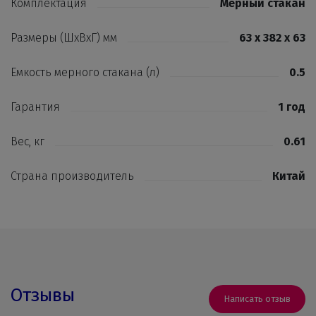
Комплектация
Мерный стакан
Размеры (ШхВхГ) мм
63 х 382 х 63
Емкость мерного стакана (л)
0.5
Гарантия
1 год
Вес, кг
0.61
Страна производитель
Китай
Отзывы
Написать отзыв