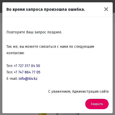
✕
Во время запроса произошла ошибка.
Мелко бытовая техника
Бытовая техника для кухни
Блендеры
Повторите Ваш запрос позднее.
Так же, вы можете связаться с нами по следующим
контактам:
Тел:
+7 727 317 04 50
Тел:
+7 747 864 77 05
E-mail:
info@kiv.kz
C уважением, Администрация сайта
Закрыть