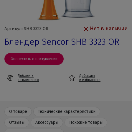
Нет в наличии
Артикул: SHB 3323 OR
Блендер Sencor SHB 3323 OR
Оповестить о поступлении
Добавить
Добавить
к сравнению
в избранное
О товаре
Технические характеристики
Отзывы
Аксессуары
Похожие товары