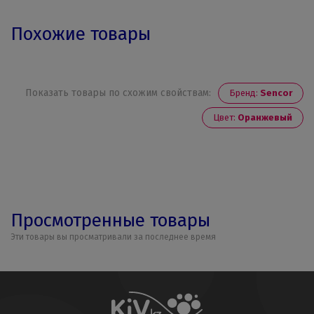
Похожие товары
Показать товары по схожим свойствам:
Бренд:
Sencor
Цвет:
Оранжевый
Просмотренные товары
Эти товары вы просматривали за последнее время