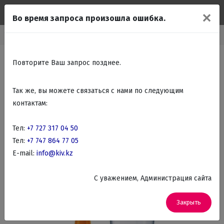
✕
Во время запроса произошла ошибка.
Мелко бытовая техника
Бытовая техника для кухни
Блендеры
Повторите Ваш запрос позднее.
Так же, вы можете связаться с нами по следующим
контактам:
Тел:
+7 727 317 04 50
Тел:
+7 747 864 77 05
E-mail:
info@kiv.kz
C уважением, Администрация сайта
Закрыть