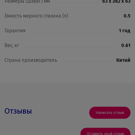
Размеры (ШхВхГ) мм
63 х 382 х 63
Емкость мерного стакана (л)
0.5
Гарантия
1 год
Вес, кг
0.61
Страна производитель
Китай
Отзывы
Написать отзыв
Оставить свой отзыв