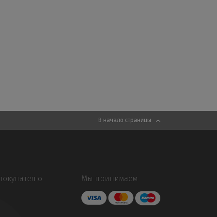
В начало страницы
покупателю
Мы принимаем