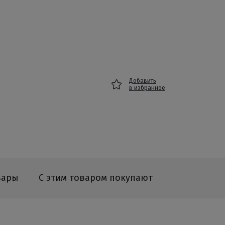
Добавить
в избранное
вары
С этим товаром покупают