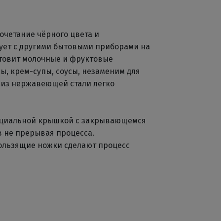
очетание чёрного цвета и
ет с другими бытовыми приборами на
отовит молочные и фруктовые
ы, крем-супы, соусы, незаменим для
 из нержавеющей стали легко
пециальной крышкой с закрывающемся
 не прерывая процесса.
ользящие ножки сделают процесс