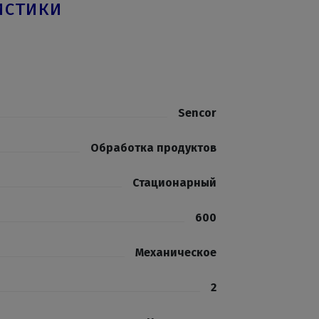
истики
Sencor
Обработка продуктов
Стационарный
600
Механическое
2