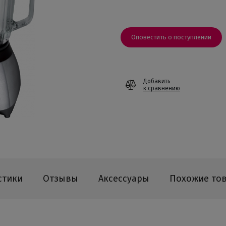
Оповестить о поступлении
Добавить
к сравнению
стики
Отзывы
Аксессуары
Похожие то