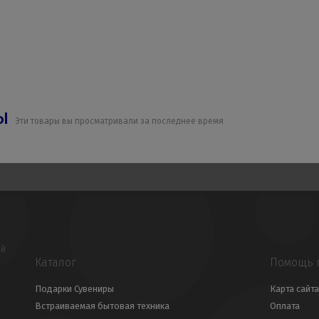
ры
Эти товары вы просматривали за последнее время
ой
Каталог
Помощь 
Подарки Сувениры
Карта сайта
Встраиваемая бытовая техника
Оплата