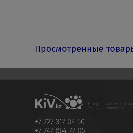
Просмотренные това
Интернет-магазин бытов
техники и сувениров
+7 727 317 04 50
+7 747 864 77 05