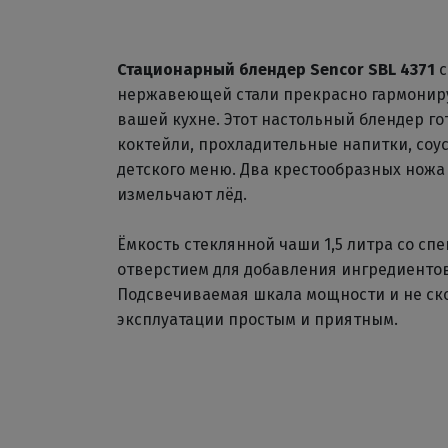
Стационарный блендер Sencor SBL 4371
с
нержавеющей стали прекрасно гармониру
вашей кухне. Этот настольный блендер г
коктейли, прохладительные напитки, соус
детского меню. Два крестообразных ножа
измельчают лёд.
Ёмкость стеклянной чаши 1,5 литра со с
отверстием для добавления ингредиентов
Подсвечиваемая шкала мощности и не ск
эксплуатации простым и приятным.