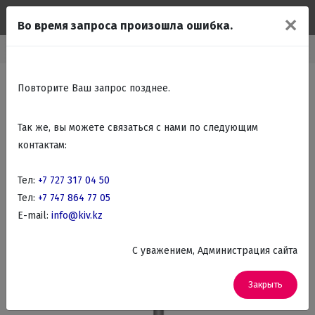
✕
Во время запроса произошла ошибка.
Мелко бытовая техника
Бытовая техника для кухни
Блендеры
Повторите Ваш запрос позднее.
Так же, вы можете связаться с нами по следующим
контактам:
Тел:
+7 727 317 04 50
Тел:
+7 747 864 77 05
E-mail:
info@kiv.kz
C уважением, Администрация сайта
Закрыть