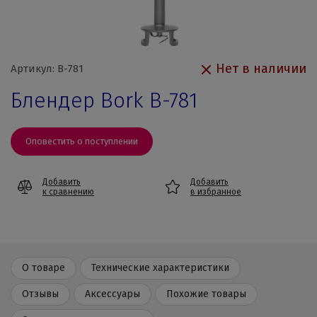
Нет в наличии
Артикул: B-781
Блендер Bork B-781
Оповестить о поступлении
Добавить
Добавить
к сравнению
в избранное
О товаре
Технические характеристики
Отзывы
Аксессуары
Похожие товары