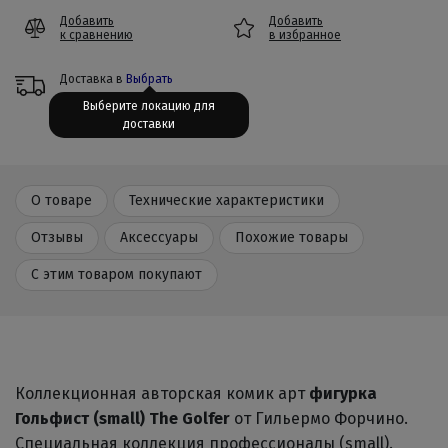
Добавить
Добавить
к сравнению
в избранное
Доставка в
Выбрать
Выберите локацию для
доставки
О товаре
Технические характеристики
Отзывы
Аксессуары
Похожие товары
С этим товаром покупают
Коллекционная авторская комик арт
фигурка
Гольфист (small)
The Golfer
от Гильермо Форчино.
Специальная коллекция профессионалы (small).