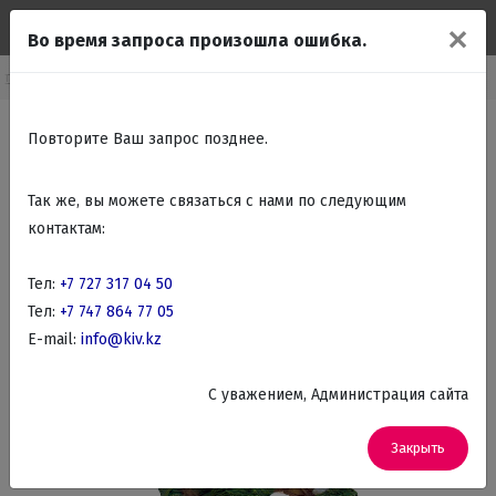
✕
Во время запроса произошла ошибка.
аталог
Подарки Сувениры
Авторские статуэтки Guillermo Forchino
Повторите Ваш запрос позднее.
Так же, вы можете связаться с нами по следующим
контактам:
Тел:
+7 727 317 04 50
Тел:
+7 747 864 77 05
E-mail:
info@kiv.kz
C уважением, Администрация сайта
Закрыть