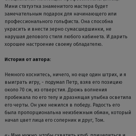
Мини статуэтка знаменитого мастера будет
замечательным подарок для начинающего или
профессионального гольфиста. Она способна
украсить и внести зерно сумасшедшинки, не
нарушая делового стиля любого кабинета. И дарить
хорошее настроение своему обладателю.
История от автора
:
Немного коснитесь, ничего, но еще один штрих, и я
выиграть игру, - подумал Петр, взяв его позицию
около 70 см, из отверстия. Дрожь волнения
пробежала по его телу и дразнящая улыбка осветила
его черты. Он уже нежился в победу. Радость его
была пропорциональна неизбежным обман, который
начал цвет лица его соперник и друг, Том.
«- Мне нужно, чтобы схватить клуб, прицелиться и