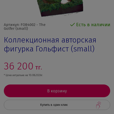
Есть в наличии
Артикул: FO84002 - The
Golfer (small)
Коллекционная авторская
фигурка Гольфист (small)
36 200
тг.
* Цена актуальна на 10.08.2026г.
В корзину
Купить в один клик