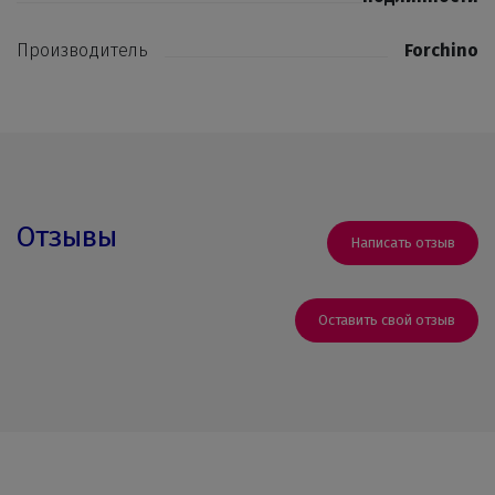
Производитель
Forchino
Отзывы
Написать отзыв
Оставить свой отзыв