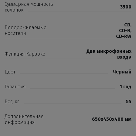
Суммарная мощность
3500
колонок
CD
,
Поддерживаемые
CD-R
,
носители
CD-RW
Два микрофонных
Функция Караоке
входа
Цвет
Черный
Гарантия
1 год
Вес, кг
55
Дополнительная
650х450х400 мм
информация