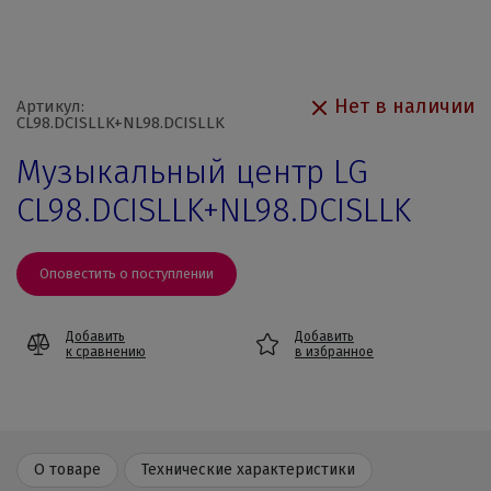
Нет в наличии
Артикул:
CL98.DCISLLK+NL98.DCISLLK
Музыкальный центр LG
CL98.DCISLLK+NL98.DCISLLK
Оповестить о поступлении
Добавить
Добавить
к сравнению
в избранное
О товаре
Технические характеристики