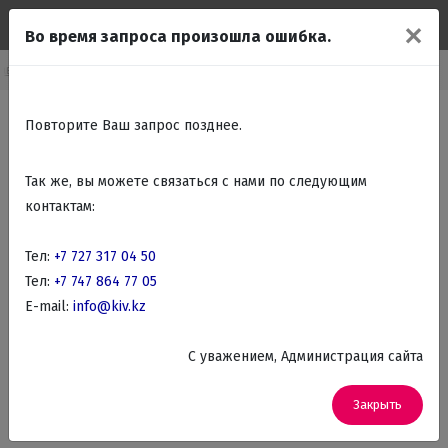
✕
Во время запроса произошла ошибка.
авная
Каталог
Аудио, Видео, Телевизоры, DVD
Аудиотехника
Повторите Ваш запрос позднее.
Так же, вы можете связаться с нами по следующим
контактам:
Тел:
+7 727 317 04 50
Тел:
+7 747 864 77 05
E-mail:
info@kiv.kz
C уважением, Администрация сайта
Закрыть