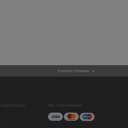
В начало страницы
покупателю
Мы принимаем