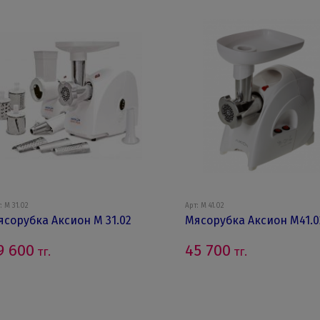
: М 31.02
Арт: М 41.02
ясорубка Аксион М 31.02
Мясорубка Аксион М41.0
9 600
45 700
тг.
тг.