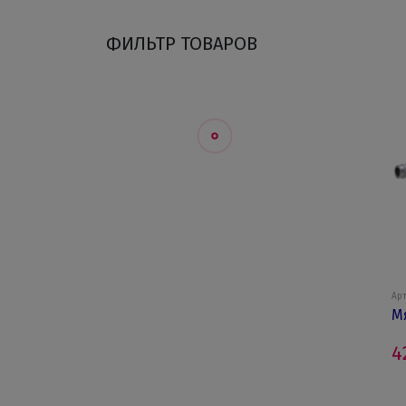
ФИЛЬТР ТОВАРОВ
Арт
М
4