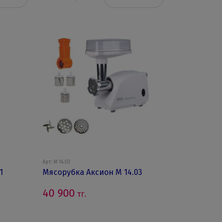
Арт: М 14.03
1
Мясорубка Аксион М 14.03
40 900
тг.