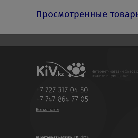
Просмотренные това
Интернет-магазин бытов
техники и сувениров
+7 727 317 04 50
+7 747 864 77 05
Все контакты
© Интернет магазин «KIV.kz»