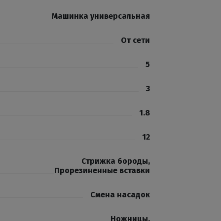
Машинка универсальная
От сети
5
3
1.8
12
Стрижка бороды
,
Прорезиненные вставки
Смена насадок
Ножницы
,