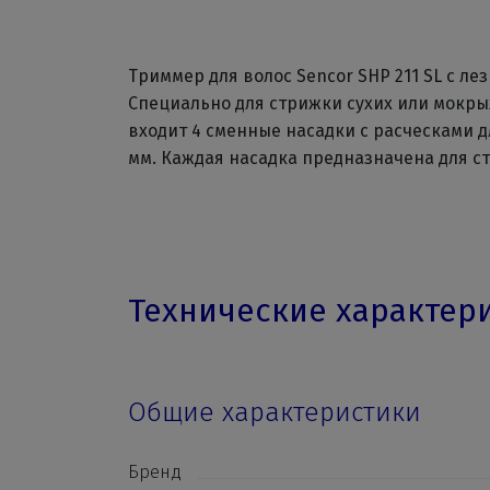
Триммер для волос Sencor SHP 211 SL с л
Специально для стрижки сухих или мокры
входит 4 сменные насадки с расческами дл
мм. Каждая насадка предназначена для с
Технические характер
Общие характеристики
Бренд