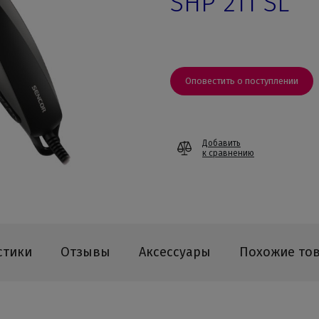
SHP 211 SL
Оповестить о поступлении
Добавить
к сравнению
стики
Отзывы
Аксессуары
Похожие то