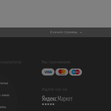
В начало страницы
покупателю
Мы принимаем
татьи
Ищите нас на
ь заказ
вязь