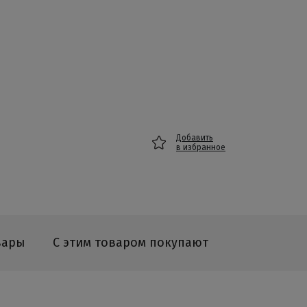
Добавить
в избранное
вары
С этим товаром покупают