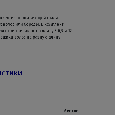
езвием из нержавеющей стали.
х волос или бороды. В комплект
я стрижки волос на длину 3,6,9 и 12
трижки волос на разную длину.
истики
Sencor