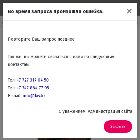
✕
Во время запроса произошла ошибка.
Каталог
Подарки Сувениры
Авторские статуэтки Guillermo Forchino
Повторите Ваш запрос позднее.
Так же, вы можете связаться с нами по следующим
контактам:
Тел:
+7 727 317 04 50
Тел:
+7 747 864 77 05
E-mail:
info@kiv.kz
C уважением, Администрация сайта
Закрыть