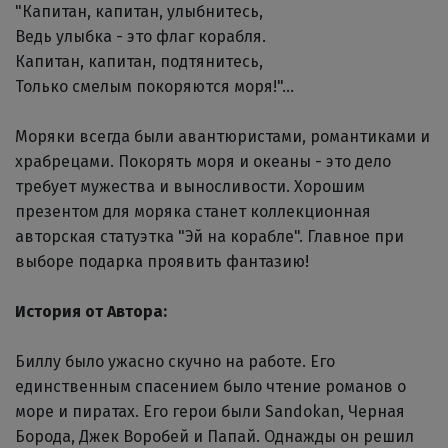
"Капитан, капитан, улыбнитесь,
Ведь улыбка - это флаг корабля.
Капитан, капитан, подтянитесь,
Только смелым покоряются моря!"...
Моряки всегда были авантюристами, романтиками и
храбрецами. Покорять моря и океаны - это дело
требует мужества и выносливости. Хорошим
презентом для моряка станет коллекционная
авторская статуэтка "Эй на корабле". Главное при
выборе подарка проявить фантазию!
История от Автора:
Биллу было ужасно скучно на работе. Его
единственным спасением было чтение романов о
море и пиратах. Его герои были Sandokan, Черная
Борода, Джек Воробей и Папай. Однажды он решил