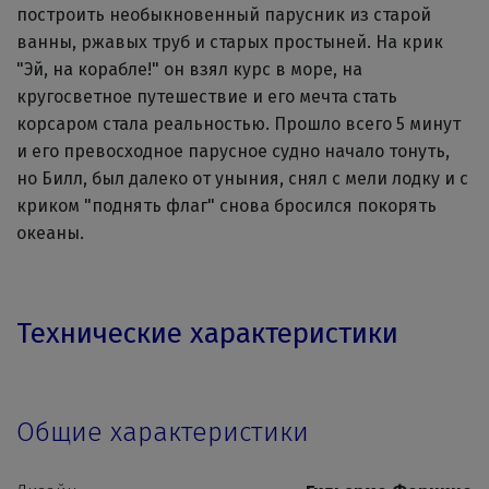
построить необыкновенный парусник из старой
ванны, ржавых труб и старых простыней. На крик
"Эй, на корабле!" он взял курс в море, на
кругосветное путешествие и его мечта стать
корсаром стала реальностью. Прошло всего 5 минут
и его превосходное парусное судно начало тонуть,
но Билл, был далеко от уныния, снял с мели лодку и с
криком "поднять флаг" снова бросился покорять
океаны.
Технические характеристики
Общие характеристики