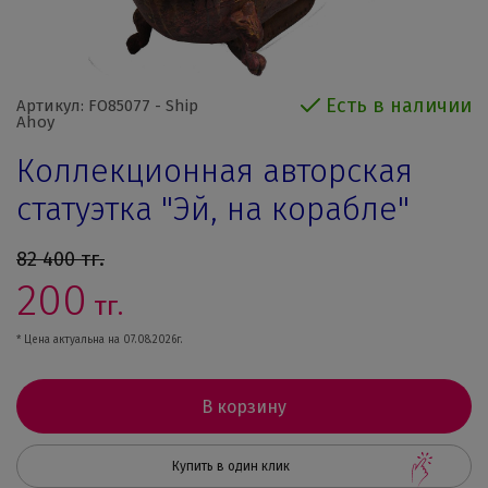
Есть в наличии
Артикул: FO85077 - Ship
Ahoy
Коллекционная авторская
статуэтка "Эй, на корабле"
82 400
тг.
200
тг.
* Цена актуальна на 07.08.2026г.
В корзину
Купить в один клик